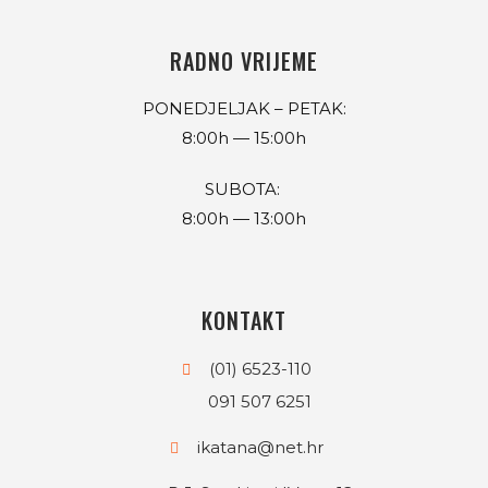
RADNO VRIJEME
PONEDJELJAK – PETAK:
8:00h — 15:00h
SUBOTA:
8:00h
—
13:00h
KONTAKT
(01) 6523-110
091 507 6251
ikatana@net.hr