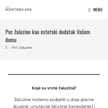
MENU
Pvc žaluzine kao estetski dodatak Vašem
domu
>
PVC žaluzine
Koje su vrste žaluzina?
Žaluzine možemo podijeliti u dvije glavne
skupine: unutarnje žaluzine (venecijaner) i