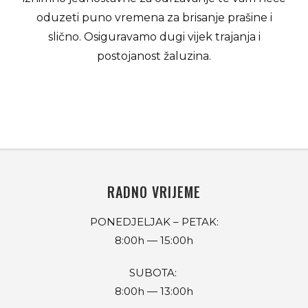
oduzeti puno vremena za brisanje prašine i
slično. Osiguravamo dugi vijek trajanja i
postojanost žaluzina.
RADNO VRIJEME
PONEDJELJAK – PETAK:
8:00h — 15:00h
SUBOTA:
8:00h
—
13:00h